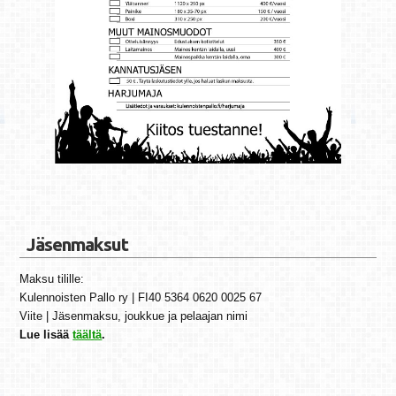
Jäsenmaksut
Maksu tilille:
Kulennoisten Pallo ry | FI40 5364 0620 0025 67
Viite | Jäsenmaksu, joukkue ja pelaajan nimi
Lue lisää
täältä
.