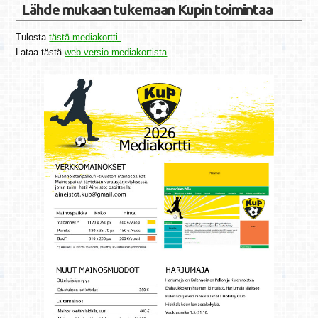
Lähde mukaan tukemaan Kupin toimintaa
Tulosta
tästä mediakortti.
Lataa tästä
web-versio mediakortista
.