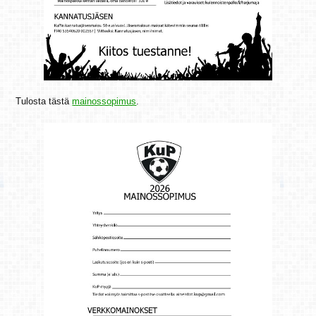
Tulosta tästä
mainossopimus
.